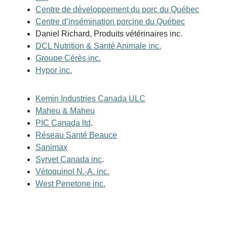
Centre de développement du porc du Québec
Centre d’insémination porcine du Québec
Daniel Richard, Produits vétérinaires inc.
DCL Nutrition & Santé Animale inc.
Groupe Cérès inc.
Hypor inc.
Kemin Industries Canada ULC
Maheu & Maheu
PIC Canada ltd
.
Réseau Santé Beauce
Sanimax
Syrvet Canada inc
.
Vétoquinol N.-A. inc.
West Penetone inc.