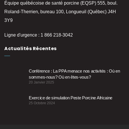
Équipe québécoise de santé porcine (EQSP) 555, boul.
Roland-Therrien, bureau 100, Longueuil (Québec) J4H
3Y9
Ligne d'urgence : 1 866 218-3042
Actualités Récentes
Conférence : La PPA menace nos activités : Où en
sommes-nous? Où en êtes-vous?
20 Janvier 2025
Exercice de simulation Peste Porcine Africaine
25 Octobre 2024