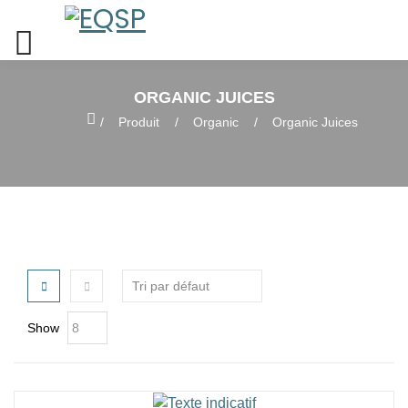
ORGANIC JUICES
Home
Produit
Organic
Organic Juices
Show