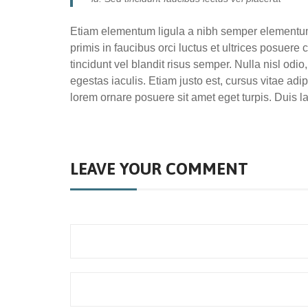
Etiam elementum ligula a nibh semper elementum 
primis in faucibus orci luctus et ultrices posuere
tincidunt vel blandit risus semper. Nulla nisl odio
egestas iaculis. Etiam justo est, cursus vitae adi
lorem ornare posuere sit amet eget turpis. Duis lac
LEAVE YOUR COMMENT