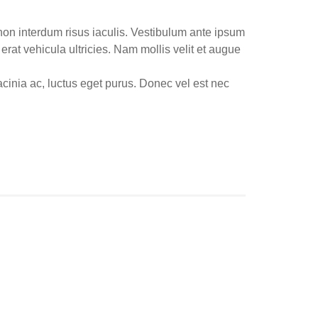
on interdum risus iaculis. Vestibulum ante ipsum
erat vehicula ultricies. Nam mollis velit et augue
lacinia ac, luctus eget purus. Donec vel est nec