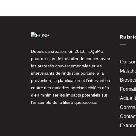
Rubri
Depuis sa création, en 2013, l’EQSP a
pour mission de travailler de concert avec
Qui so
les autorités gouvernementales et les
Maladi
intervenants de l'industrie porcine, à la
Biosécu
prévention, la planification et l’intervention
contre des maladies porcines ciblées afin
Format
d’en minimiser les impacts potentiels sur
Actuali
l’ensemble de la filière québécoise.
Commu
Contac
Extrane