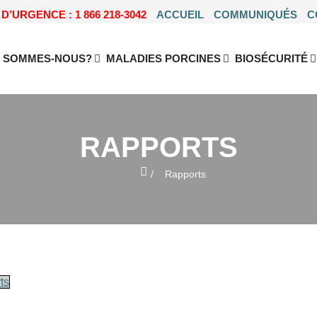
D’URGENCE : 1 866 218-3042
ACCUEIL
COMMUNIQUÉS
C
I SOMMES-NOUS?
MALADIES PORCINES
BIOSÉCURITÉ
RAPPORTS
Home
Rapports
ts