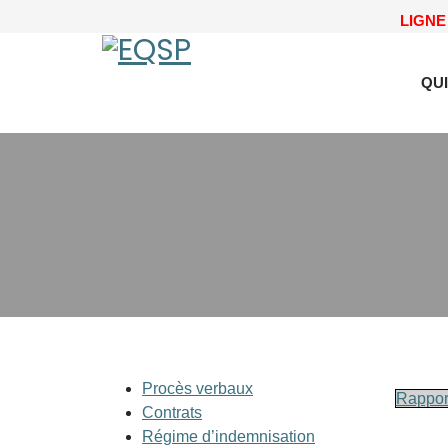
LIGNE 
QU
Procès verbaux
Rappor
Contrats
Régime d’indemnisation