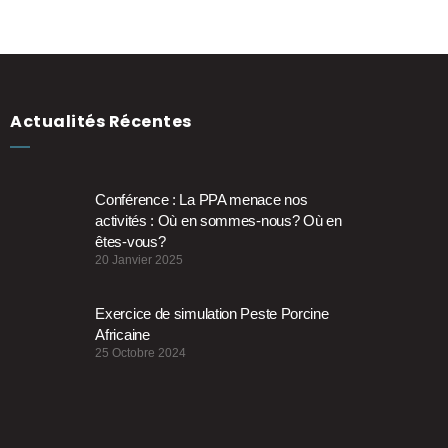
Actualités Récentes
Conférence : La PPA menace nos
activités : Où en sommes-nous? Où en
êtes-vous?
20 Janvier 2025
Exercice de simulation Peste Porcine
Africaine
25 Octobre 2024